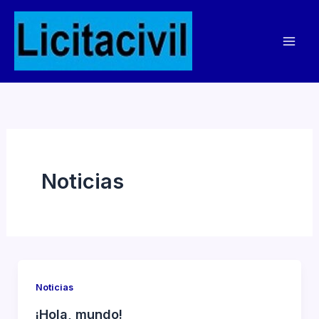
Ir
al
contenido
Noticias
Noticias
¡Hola, mundo!